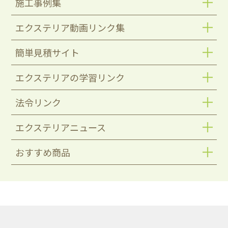
施工事例集
エクステリア動画リンク集
簡単見積サイト
エクステリアの学習リンク
法令リンク
エクステリアニュース
おすすめ商品